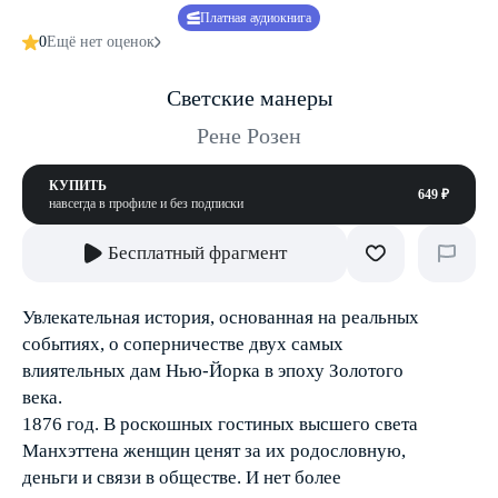
Платная аудиокнига
0
Ещё нет оценок
Светские манеры
Рене Розен
КУПИТЬ
649 ₽
навсегда в профиле и без подписки
Бесплатный фрагмент
Увлекательная история, основанная на реальных
событиях, о соперничестве двух самых
влиятельных дам Нью-Йорка в эпоху Золотого
века.
1876 год. В роскошных гостиных высшего света
Манхэттена женщин ценят за их родословную,
деньги и связи в обществе. И нет более