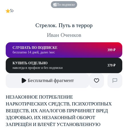
По подписке
5
Стрелок. Путь в террор
Иван Оченков
СЛУШАТЬ ПО ПОДПИСКЕ
399 ₽
бесплатно 14 дней, далее /мес
КУПИТЬ ОТДЕЛЬНО
379 ₽
навсегда в профиле и без подписки
Бесплатный фрагмент
НЕЗАКОННОЕ ПОТРЕБЛЕНИЕ
НАРКОТИЧЕСКИХ СРЕДСТВ, ПСИХОТРОПНЫХ
ВЕЩЕСТВ, ИХ АНАЛОГОВ ПРИЧИНЯЕТ ВРЕД
ЗДОРОВЬЮ, ИХ НЕЗАКОННЫЙ ОБОРОТ
ЗАПРЕЩЁН И ВЛЕЧЁТ УСТАНОВЛЕННУЮ