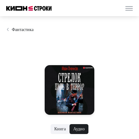
Фантастика
Книга
Аудио