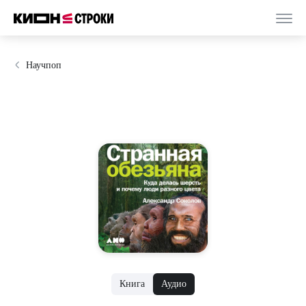
Научпоп
Книга
Аудио