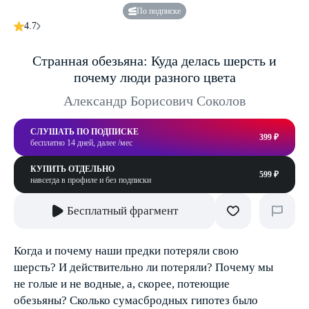
По подписке
4.7
Странная обезьяна: Куда делась шерсть и
почему люди разного цвета
Александр Борисович Соколов
СЛУШАТЬ ПО ПОДПИСКЕ
399 ₽
бесплатно 14 дней, далее /мес
КУПИТЬ ОТДЕЛЬНО
599 ₽
навсегда в профиле и без подписки
Бесплатный фрагмент
Когда и почему наши предки потеряли свою
шерсть? И действительно ли потеряли? Почему мы
не голые и не водные, а, скорее, потеющие
обезьяны? Сколько сумасбродных гипотез было