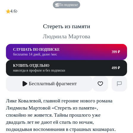
По подписке
4.6
Стереть из памяти
Людмила Мартова
СЛУШАТЬ ПО ПОДПИСКЕ
399 ₽
бесплатно 14 дней, далее /мес
КУПИТЬ ОТДЕЛЬНО
499 ₽
навсегда в профиле и без подписки
Бесплатный фрагмент
Лике Ковалевой, главной героине нового романа
Людмилы Мартовой «Стереть из памяти»,
спокойно не живется. Тайны прошлого уже
двадцать лет не дают ей спать по ночам,
подкидывая воспоминания в страшных кошмарах.