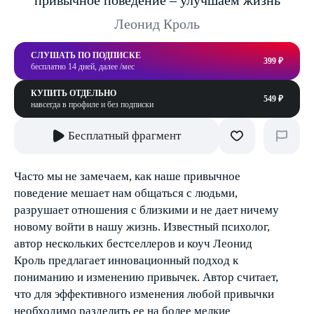
привычное поведение – улучшаем жизнь
Леонид Кроль
СЛУШАТЬ ПО ПОДПИСКЕ
399 ₽
бесплатно 14 дней, далее /мес
КУПИТЬ ОТДЕЛЬНО
549 ₽
навсегда в профиле и без подписки
Бесплатный фрагмент
Часто мы не замечаем, как наше привычное
поведение мешает нам общаться с людьми,
разрушает отношения с близкими и не дает ничему
новому войти в нашу жизнь. Известный психолог,
автор нескольких бестселлеров и коуч Леонид
Кроль предлагает инновационный подход к
пониманию и изменению привычек. Автор считает,
что для эффективного изменения любой привычки
необходимо разделить ее на более мелкие