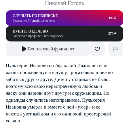
Николай Гоголь
СЛУШАТЬ ПО ПОДПИСКЕ
399 ₽
бесплатно 14 дней, далее /мес
КУПИТЬ ОТДЕЛЬНО
379 ₽
навсегда в профиле и без подписки
Бесплатный фрагмент
Пульхерия Ивановна и Афанасий Иванович всю
жизнь прожили душа в душу, трогательно и нежно
заботясь друг о друге. Детей у стариков не было,
поэтому всю свою нерастраченную любовь и
ласку они дарили друг другу и окружающим. Но
однажды случилось непоправимое. Пульхерия
Ивановна умерла и вместе с ней «умер» и ее
некогда уютный дом и его одинокий престарелый
хозяин.