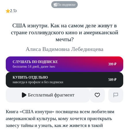
По подписке
2.5
США изнутри. Как на самом деле живут в
стране голливудского кино и американской
мечты?
Алиса Вадимовна Лебединцева
СЛУШАТЬ ПО ПОДПИСКЕ
399 ₽
бесплатно 14 дней, далее /мес
КУПИТЬ ОТДЕЛЬНО
509 ₽
навсегда в профиле и без подписки
Бесплатный фрагмент
Книга «США изнутри» посвящена всем любителям
американской культуры, кому хочется приоткрыть
завесу тайны и узнать, как же живется в такой