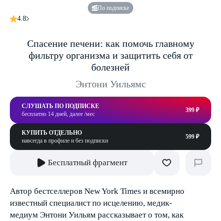
По подписке
4.8
Спасение печени: как помочь главному
фильтру организма и защитить себя от
болезней
Энтони Уильямс
СЛУШАТЬ ПО ПОДПИСКЕ
399 ₽
бесплатно 14 дней, далее /мес
КУПИТЬ ОТДЕЛЬНО
599 ₽
навсегда в профиле и без подписки
Бесплатный фрагмент
Автор бестселлеров New York Times и всемирно
известный специалист по исцелению, медик-
медиум Энтони Уильям рассказывает о том, как