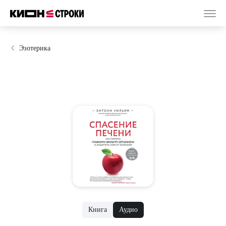
Эзотерика
Книга
Аудио