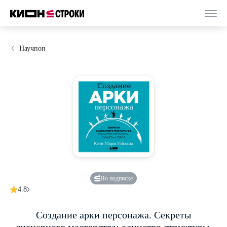
Научпоп
По подписке
4.8
Создание арки персонажа. Секреты