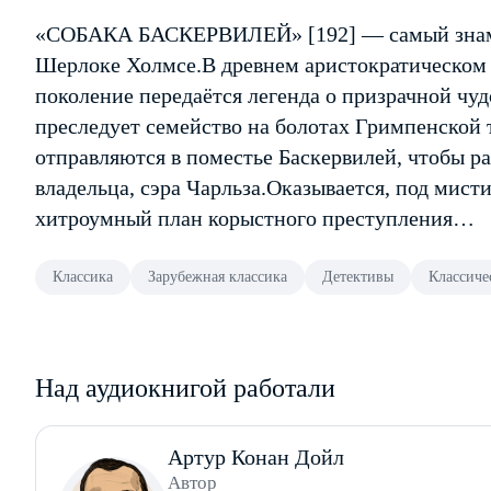
«СОБАКА БАСКЕРВИЛЕЙ» [192] — самый знаме
Шерлоке Холмсе.В древнем аристократическом 
поколение передаётся легенда о призрачной чуд
преследует семейство на болотах Гримпенской
отправляются в поместье Баскервилей, чтобы ра
владельца, сэра Чарльза.Оказывается, под мист
хитроумный план корыстного преступления…
Классика
Зарубежная классика
Детективы
Классиче
Над аудиокнигой работали
Артур Конан Дойл
Автор