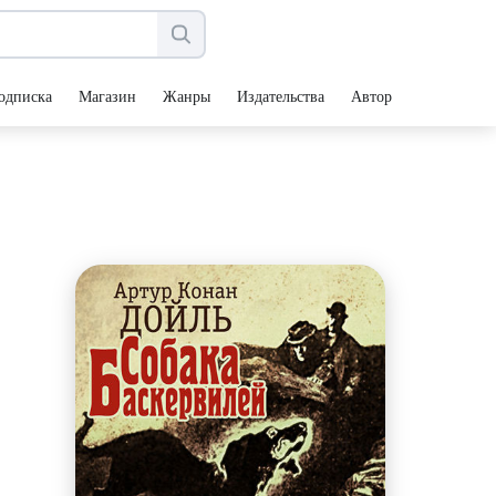
одписка
Магазин
Жанры
Издательства
Авторы