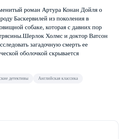
нитый роман Артура Конан Дойля о
роду Баскервилей из поколения в
овищной собаке, которая с давних пор
 трясины.Шерлок Холмс и доктор Ватсон
сследовать загадочную смерть ее
ической оболочкой скрывается
ские детективы
Английская классика