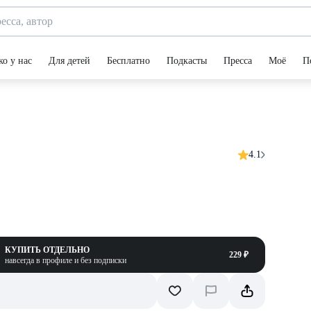
ко у нас
Для детей
Бесплатно
Подкасты
Пресса
Моё
П
4.1
КУПИТЬ ОТДЕЛЬНО
229 ₽
навсегда в профиле и без подписки