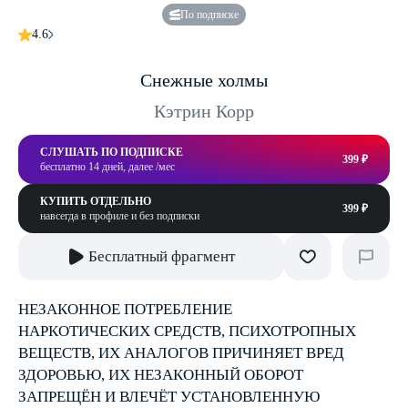
По подписке
4.6
Снежные холмы
Кэтрин Корр
СЛУШАТЬ ПО ПОДПИСКЕ
399 ₽
бесплатно 14 дней, далее /мес
КУПИТЬ ОТДЕЛЬНО
399 ₽
навсегда в профиле и без подписки
Бесплатный фрагмент
НЕЗАКОННОЕ ПОТРЕБЛЕНИЕ
НАРКОТИЧЕСКИХ СРЕДСТВ, ПСИХОТРОПНЫХ
ВЕЩЕСТВ, ИХ АНАЛОГОВ ПРИЧИНЯЕТ ВРЕД
ЗДОРОВЬЮ, ИХ НЕЗАКОННЫЙ ОБОРОТ
ЗАПРЕЩЁН И ВЛЕЧЁТ УСТАНОВЛЕННУЮ