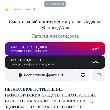
По подписке
0
Ещё нет оценок
Смертельный инструмент ацтеков. Ладанка
Жанны д'Арк
Наталья Александрова
СЛУШАТЬ ПО ПОДПИСКЕ
399 ₽
бесплатно 14 дней, далее /мес
КУПИТЬ ОТДЕЛЬНО
579 ₽
навсегда в профиле и без подписки
Бесплатный фрагмент
НЕЗАКОННОЕ ПОТРЕБЛЕНИЕ
НАРКОТИЧЕСКИХ СРЕДСТВ, ПСИХОТРОПНЫХ
ВЕЩЕСТВ, ИХ АНАЛОГОВ ПРИЧИНЯЕТ ВРЕД
ЗДОРОВЬЮ, ИХ НЕЗАКОННЫЙ ОБОРОТ