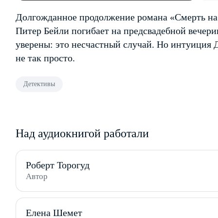
Долгожданное продолжение романа «Смерть на 
Питер Бейли погибает на предсвадебной вечери
уверены: это несчастный случай. Но интуиция Д
не так просто.
Детективы
Над аудиокнигой работали
Роберт Торогуд
Автор
Елена Шемет