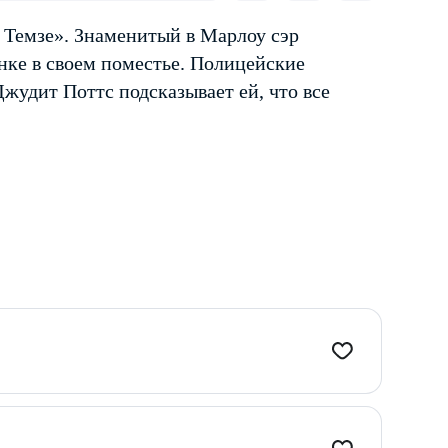
Темзе». Знаменитый в Марлоу сэр
нке в своем поместье. Полицейские
жудит Поттс подсказывает ей, что все