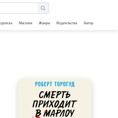
одписка
Магазин
Жанры
Издательства
Авторы