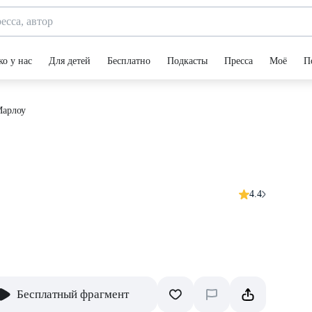
ко у нас
Для детей
Бесплатно
Подкасты
Пресса
Моё
П
Марлоу
4.4
Бесплатный фрагмент