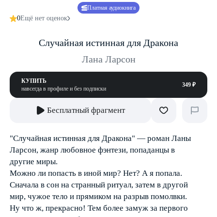
Платная аудиокнига
0
Ещё нет оценок
Случайная истинная для Дракона
Лана Ларсон
КУПИТЬ
349 ₽
навсегда в профиле и без подписки
Бесплатный фрагмент
"Случайная истинная для Дракона" — роман Ланы
Ларсон, жанр любовное фэнтези, попаданцы в
другие миры.
Можно ли попасть в иной мир? Нет? А я попала.
Сначала в сон на странный ритуал, затем в другой
мир, чужое тело и прямиком на разрыв помолвки.
Ну что ж, прекрасно! Тем более замуж за первого