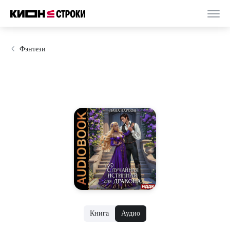
Фэнтези
Книга
Аудио