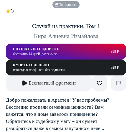
По подписке
5
Случай из практики. Том 1
Кира Алиевна Измайлова
СЛУШАТЬ ПО ПОДПИСКЕ
399 ₽
бесплатно 14 дней, далее /мес
КУПИТЬ ОТДЕЛЬНО
329 ₽
навсегда в профиле и без подписки
Бесплатный фрагмент
Добро пожаловать в Арастен! У вас проблемы?
Бесследно пропали семейные ценности? Вам
кажется, что в доме завелось привидение?
Обратитесь к судебному магу – он сумеет
разобраться даже в самом запутанном деле...