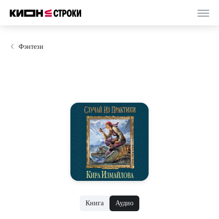
Фэнтези
Книга
Аудио