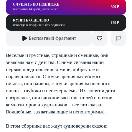
СЛУШАТЬ ПО ПОДПИСКЕ
399 ₽
бесплатно 14 дней, далее /мес
КУПИТЬ ОТДЕЛЬНО
179 ₽
навсегда в профиле и без подписки
Бесплатный фрагмент
Веселые и грустные, страшные и смешные, они
знакомы нам с детства. С ними связаны наши
первые представления о мире, добре, зле и
справедливости. С точки зрения житейского
смысла, они наивны, с точки зрения жизненного
опыта – глубоки и неисчерпаемы. Их любят и дети
и взрослые, они вдохновляют писателей и поэтов,
композиторов и художников – все это сказки.
Волшебные, захватывающие и неповторимые.
В этом сборнике вас ждут аудиоверсии сказок: