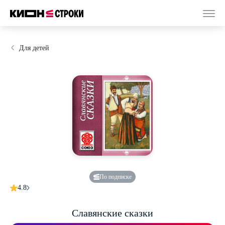
Для детей
По подписке
4.8
Славянские сказки