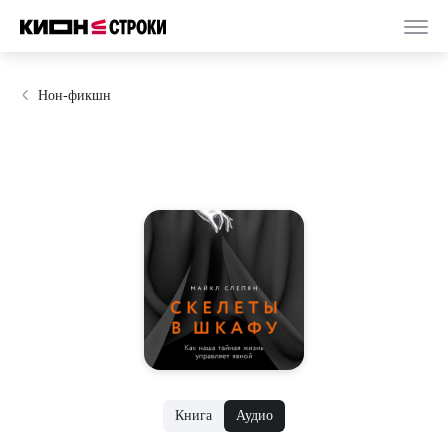
Нон-фикшн
Книга
Аудио