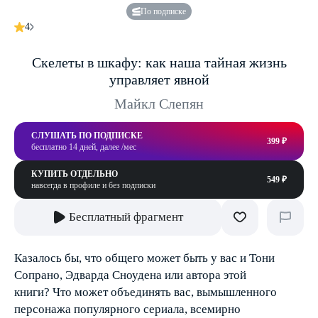
По подписке
4
Скелеты в шкафу: как наша тайная жизнь
управляет явной
Майкл Слепян
СЛУШАТЬ ПО ПОДПИСКЕ
399 ₽
бесплатно 14 дней, далее /мес
КУПИТЬ ОТДЕЛЬНО
549 ₽
навсегда в профиле и без подписки
Бесплатный фрагмент
Казалось бы, что общего может быть у вас и Тони
Сопрано, Эдварда Сноудена или автора этой
книги? Что может объединять вас, вымышленного
персонажа популярного сериала, всемирно