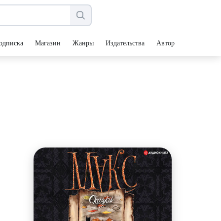
одписка
Магазин
Жанры
Издательства
Авторы