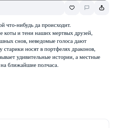
й что-нибудь да происходит.
е коты и тени наших мертвых друзей,
ашных снов, неведомые голоса дают
у старики носят в портфелях драконов,
азывает удивительные истории, а местные
у на ближайшие полчаса.