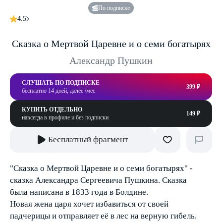
По подписке
4.5
Сказка о Мертвой Царевне и о семи богатырях
Александр Пушкин
СЛУШАТЬ ПО ПОДПИСКЕ
399 ₽
бесплатно 14 дней, далее /мес
КУПИТЬ ОТДЕЛЬНО
149 ₽
навсегда в профиле и без подписки
Бесплатный фрагмент
"Сказка о Мертвой Царевне и о семи богатырях" -
сказка Александра Сергеевича Пушкина. Сказка
была написана в 1833 года в Болдине.
Новая жена царя хочет избавиться от своей
падчерицы и отправляет её в лес на верную гибель.