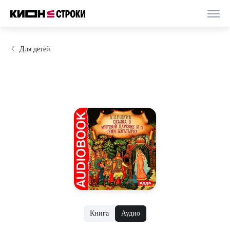
Для детей
Книга
Аудио