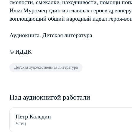
смелости, смекалке, находчивости, помощи поп
Илья Муромец один из главных героев древнеру
воплощающий общий народный идеал героя-вои
Аудиокнига. Детская литература
© ИДДК
Детская художественная литература
Над аудиокнигой работали
Петр Каледин
Чтец