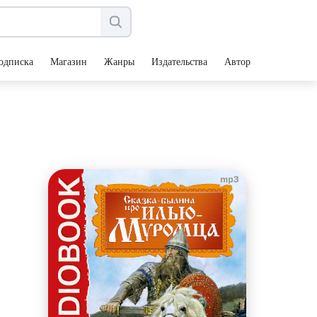
одписка
Магазин
Жанры
Издательства
Авторы