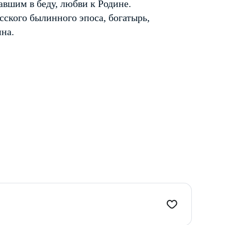
авшим в беду, любви к Родине.
сского былинного эпоса, богатырь,
на.