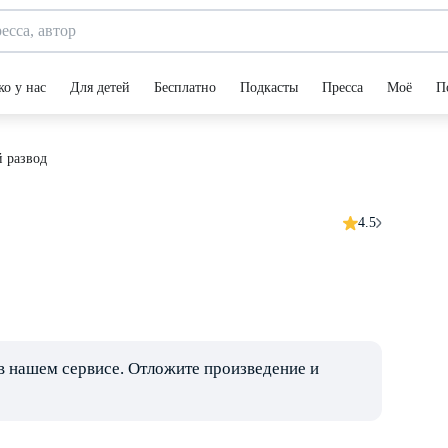
ко у нас
Для детей
Бесплатно
Подкасты
Пресса
Моё
П
 развод
4.5
в нашем сервисе. Отложите произведение и