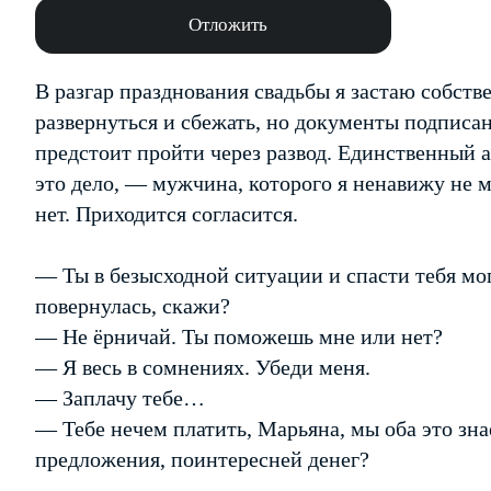
Отложить
В разгар празднования свадьбы я застаю собст
развернуться и сбежать, но документы подписан
предстоит пройти через развод. Единственный а
это дело, — мужчина, которого я ненавижу не 
нет. Приходится согласится.
— Ты в безысходной ситуации и спасти тебя мог
повернулась, скажи?
— Не ёрничай. Ты поможешь мне или нет?
— Я весь в сомнениях. Убеди меня.
— Заплачу тебе…
— Тебе нечем платить, Марьяна, мы оба это зн
предложения, поинтересней денег?