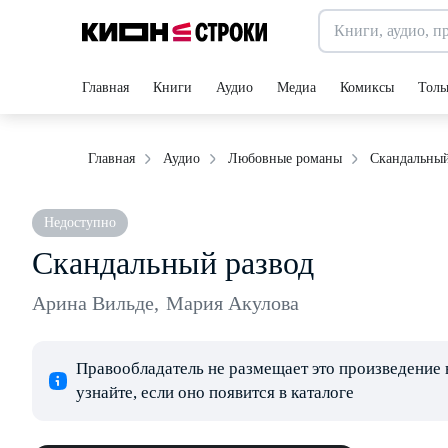
Главная
Книги
Аудио
Медиа
Комиксы
Толь
Скандальный
Главная
Аудио
Любовные романы
Недоступно
Скандальный развод
Арина Вильде
,
Мария Акулова
Правообладатель не размещает это произведение 
узнайте, если оно появится в каталоге