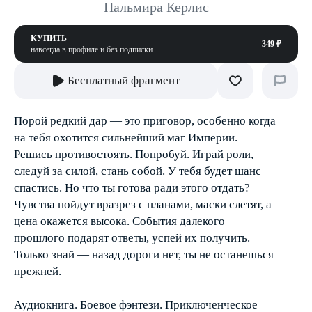
Пальмира Керлис
КУПИТЬ
349 ₽
навсегда в профиле и без подписки
Бесплатный фрагмент
Порой редкий дар — это приговор, особенно когда
на тебя охотится сильнейший маг Империи.
Решись противостоять. Попробуй. Играй роли,
следуй за силой, стань собой. У тебя будет шанс
спастись. Но что ты готова ради этого отдать?
Чувства пойдут вразрез с планами, маски слетят, а
цена окажется высока. События далекого
прошлого подарят ответы, успей их получить.
Только знай — назад дороги нет, ты не останешься
прежней.
Аудиокнига. Боевое фэнтези. Приключенческое