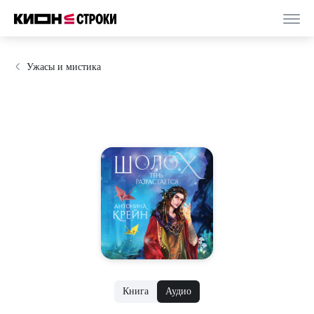
Ужасы и мистика
Книга
Аудио