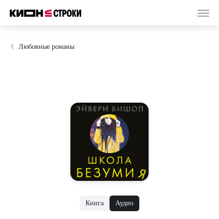
Любовные романы
Книга
Аудио