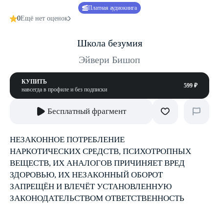
Платная аудиокнига
0
Ещё нет оценок
Школа безумия
Эйвери Бишоп
КУПИТЬ
599 ₽
навсегда в профиле и без подписки
Бесплатный фрагмент
НЕЗАКОННОЕ ПОТРЕБЛЕНИЕ
НАРКОТИЧЕСКИХ СРЕДСТВ, ПСИХОТРОПНЫХ
ВЕЩЕСТВ, ИХ АНАЛОГОВ ПРИЧИНЯЕТ ВРЕД
ЗДОРОВЬЮ, ИХ НЕЗАКОННЫЙ ОБОРОТ
ЗАПРЕЩЁН И ВЛЕЧЁТ УСТАНОВЛЕННУЮ
ЗАКОНОДАТЕЛЬСТВОМ ОТВЕТСТВЕННОСТЬ