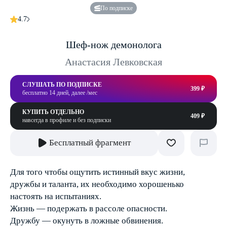
По подписке
4.7
Шеф-нож демонолога
Анастасия Левковская
СЛУШАТЬ ПО ПОДПИСКЕ
399 ₽
бесплатно 14 дней, далее /мес
КУПИТЬ ОТДЕЛЬНО
409 ₽
навсегда в профиле и без подписки
Бесплатный фрагмент
Для того чтобы ощутить истинный вкус жизни,
дружбы и таланта, их необходимо хорошенько
настоять на испытаниях.
Жизнь — подержать в рассоле опасности.
Дружбу — окунуть в ложные обвинения.