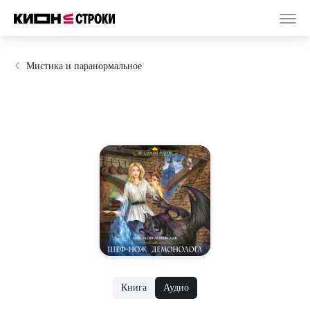
Мистика и паранормальное
Книга
Аудио