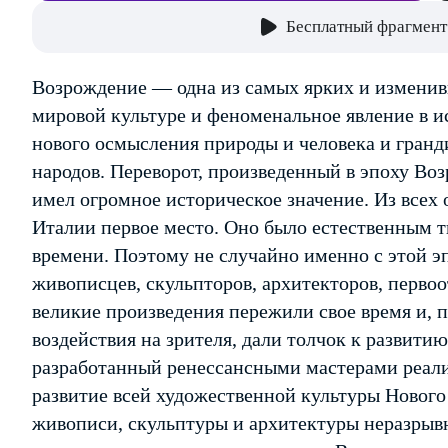
Бесплатный фрагмент
Возрождение — одна из самых ярких и изменив
мировой культуре и феноменальное явление в и
нового осмысления природы и человека и гранд
народов. Переворот, произведенный в эпоху Воз
имел огромное историческое значение. Из всех 
Италии первое место. Оно было естественным 
времени. Поэтому не случайно именно с этой 
живописцев, скульпторов, архитекторов, первоо
великие произведения пережили свое время и, п
воздействия на зрителя, дали толчок к развити
разработанный ренессансными мастерами реал
развитие всей художественной культуры Новог
живописи, скульптуры и архитектуры неразрыв