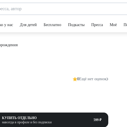
ко у нас
Для детей
Бесплатно
Подкасты
Пресса
Моё
П
зрождения
0
Ещё нет оценок
КУПИТЬ ОТДЕЛЬНО
599 ₽
навсегда в профиле и без подписки