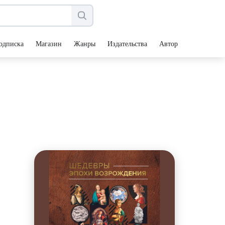
одписка
Магазин
Жанры
Издательства
Авторы