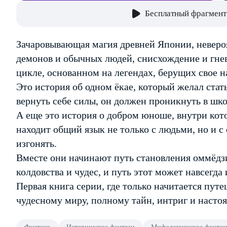
Бесплатный фрагмент
Зачаровывающая магия древней Японии, невероя
демонов и обычных людей, снисхождение и гнев 
цикле, основанном на легендах, берущих свое н
Это история об одном ёкае, который желал стат
вернуть себе силы, он должен проникнуть в шк
А еще это история о добром юноше, внутри кот
находит общий язык не только с людьми, но и с
изгонять.
Вместе они начинают путь становления оммёдзи
колдовства и чудес, и путь этот может навсегда
Первая книга серии, где только начитается пут
чудесному миру, полному тайн, интриг и наст