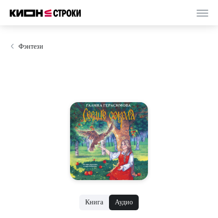
Фэнтези
Книга
Аудио