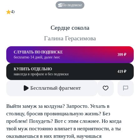
По подписке
4
Сердце сокола
Галина Герасимова
СЛУШАТЬ ПО ПОДПИСКЕ
399 ₽
бесплатно 14 дней, далее /мес
КУПИТЬ ОТДЕЛЬНО
419 ₽
навсегда в профиле и без подписки
Бесплатный фрагмент
Выйти замуж за колдуна? Запросто. Уехать в
столицу, бросив провинциальную жизнь? Без
проблем! Похудеть? Вот с этим сложнее. Но когда
твой муж постоянно влипает в неприятности, а ты
оказываешься в них втянутой, научишься