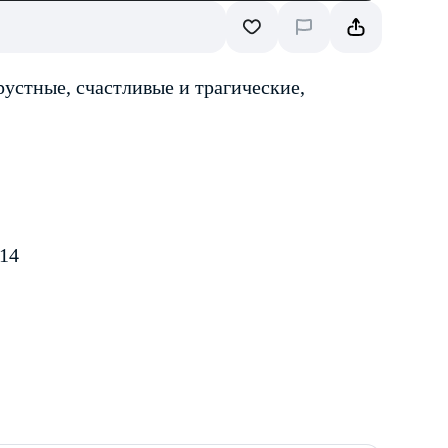
устные, счастливые и трагические,
14