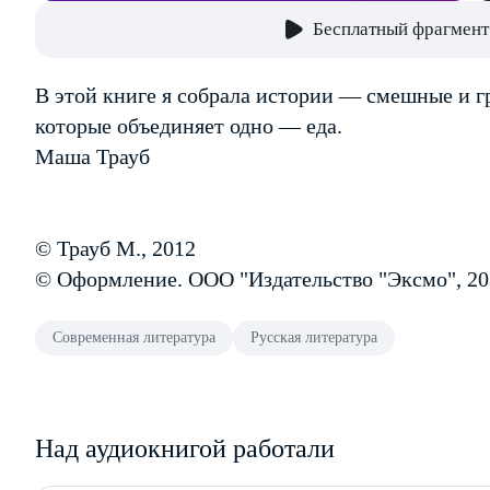
Бесплатный фрагмент
В этой книге я собрала истории — смешные и гр
которые объединяет одно — еда.
Маша Трауб
© Трауб М., 2012
© Оформление. ООО "Издательство "Эксмо", 20
Современная литература
Русская литература
Над аудиокнигой работали