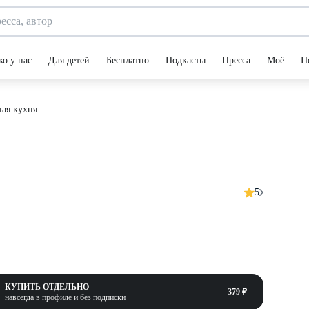
ко у нас
Для детей
Бесплатно
Подкасты
Пресса
Моё
П
ая кухня
5
КУПИТЬ ОТДЕЛЬНО
379 ₽
навсегда в профиле и без подписки