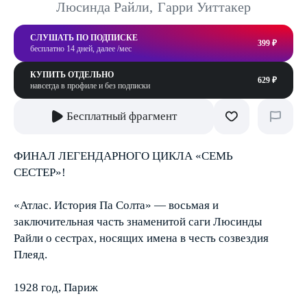
Люсинда Райли
,
Гарри Уиттакер
СЛУШАТЬ ПО ПОДПИСКЕ
399 ₽
бесплатно 14 дней, далее /мес
КУПИТЬ ОТДЕЛЬНО
629 ₽
навсегда в профиле и без подписки
Бесплатный фрагмент
ФИНАЛ ЛЕГЕНДАРНОГО ЦИКЛА «СЕМЬ
СЕСТЕР»!
«Атлас. История Па Солта» — восьмая и
заключительная часть знаменитой саги Люсинды
Райли о сестрах, носящих имена в честь созвездия
Плеяд.
1928 год, Париж