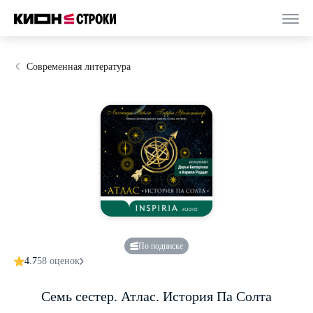
Современная литература
По подписке
4.7
58 оценок
Семь сестер. Атлас. История Па Солта