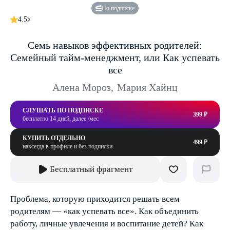
По подписке
4.5
Семь навыков эффективных родителей:
Семейный тайм-менеджмент, или Как успевать
все
Алена Мороз
,
Мария Хайнц
СЛУШАТЬ ПО ПОДПИСКЕ
399 ₽
бесплатно 14 дней, далее /мес
КУПИТЬ ОТДЕЛЬНО
499 ₽
навсегда в профиле и без подписки
Бесплатный фрагмент
Проблема, которую приходится решать всем
родителям — «как успевать все». Как объединить
работу, личные увлечения и воспитание детей? Как