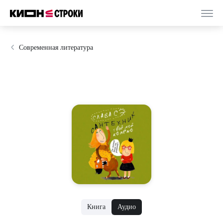
Современная литература
Книга
Аудио