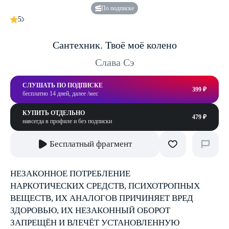
По подписке
5
Сантехник. Твоё моё колено
Слава Сэ
СЛУШАТЬ ПО ПОДПИСКЕ
399 ₽
бесплатно 14 дней, далее /мес
КУПИТЬ ОТДЕЛЬНО
479 ₽
навсегда в профиле и без подписки
Бесплатный фрагмент
НЕЗАКОННОЕ ПОТРЕБЛЕНИЕ
НАРКОТИЧЕСКИХ СРЕДСТВ, ПСИХОТРОПНЫХ
ВЕЩЕСТВ, ИХ АНАЛОГОВ ПРИЧИНЯЕТ ВРЕД
ЗДОРОВЬЮ, ИХ НЕЗАКОННЫЙ ОБОРОТ
ЗАПРЕЩЁН И ВЛЕЧЁТ УСТАНОВЛЕННУЮ