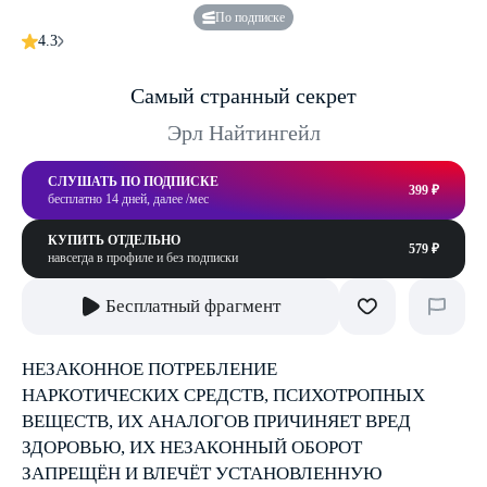
По подписке
4.3
Самый странный секрет
Эрл Найтингейл
СЛУШАТЬ ПО ПОДПИСКЕ
399 ₽
бесплатно 14 дней, далее /мес
КУПИТЬ ОТДЕЛЬНО
579 ₽
навсегда в профиле и без подписки
Бесплатный фрагмент
НЕЗАКОННОЕ ПОТРЕБЛЕНИЕ
НАРКОТИЧЕСКИХ СРЕДСТВ, ПСИХОТРОПНЫХ
ВЕЩЕСТВ, ИХ АНАЛОГОВ ПРИЧИНЯЕТ ВРЕД
ЗДОРОВЬЮ, ИХ НЕЗАКОННЫЙ ОБОРОТ
ЗАПРЕЩЁН И ВЛЕЧЁТ УСТАНОВЛЕННУЮ