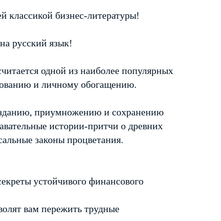
ей классикой бизнес-литературы!
на русский язык!
считается одной из наиболее популярных
ованию и личному обогащению.
озданию, приумножению и сохранению
навательные истории-притчи о древних
сальные законы процветания.
секреты устойчивого финансового
волят вам пережить трудные