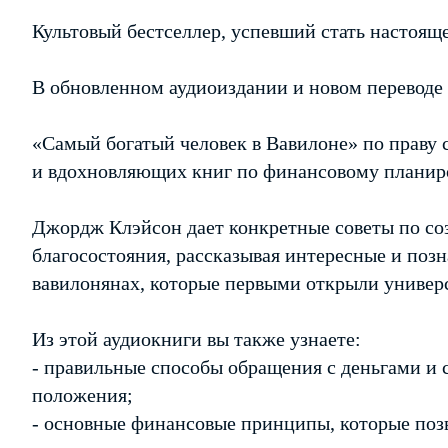
Культовый бестселлер, успевший стать настоящ
В обновленном аудиоиздании и новом переводе 
«Самый богатый человек в Вавилоне» по праву 
и вдохновляющих книг по финансовому планир
Джордж Клэйсон дает конкретные советы по с
благосостояния, рассказывая интересные и поз
вавилонянах, которые первыми открыли универ
Из этой аудиокниги вы также узнаете:
- правильные способы обращения с деньгами и 
положения;
- основные финансовые принципы, которые поз