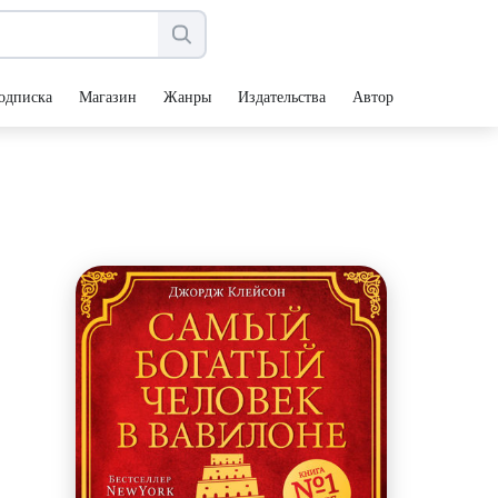
одписка
Магазин
Жанры
Издательства
Авторы