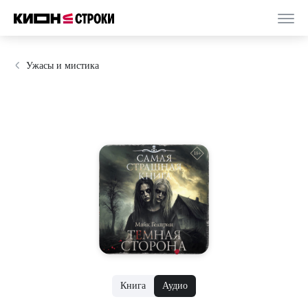
Ужасы и мистика
Книга
Аудио