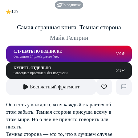
По подписке
3.3
Самая страшная книга. Темная сторона
Майк Гелприн
СЛУШАТЬ ПО ПОДПИСКЕ
399 ₽
бесплатно 14 дней, далее /мес
КУПИТЬ ОТДЕЛЬНО
549 ₽
навсегда в профиле и без подписки
Бесплатный фрагмент
Она есть у каждого, хотя каждый старается об
этом забыть. Темная сторона присуща всему в
этом мире. Но о ней не принято говорить или
писать.
Темная сторона — это то, что в лучшем случае