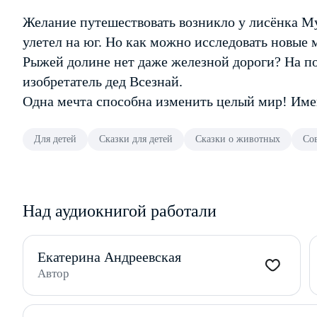
Желание путешествовать возникло у лисёнка Му
улетел на юг. Но как можно исследовать новые м
Рыжей долине нет даже железной дороги? На п
изобретатель дед Всезнай.
Одна мечта способна изменить целый мир! Имен
Для детей
Сказки для детей
Сказки о животных
Со
Над аудиокнигой работали
Екатерина Андреевская
Автор