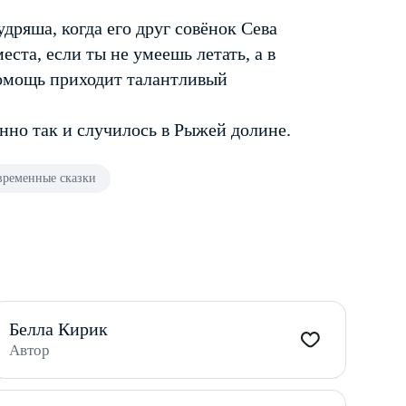
дряша, когда его друг совёнок Сева
еста, если ты не умеешь летать, а в
омощь приходит талантливый
но так и случилось в Рыжей долине.
временные сказки
Белла Кирик
Автор