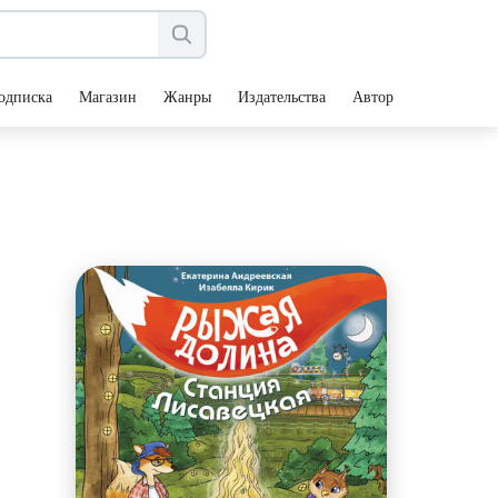
одписка
Магазин
Жанры
Издательства
Авторы