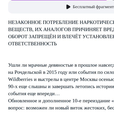
Бесплатный фрагмент
НЕЗАКОННОЕ ПОТРЕБЛЕНИЕ НАРКОТИЧЕС
ВЕЩЕСТВ, ИХ АНАЛОГОВ ПРИЧИНЯЕТ ВРЕ
ОБОРОТ ЗАПРЕЩЁН И ВЛЕЧЁТ УСТАНОВЛ
ОТВЕТСТВЕННОСТЬ
Ушли ли мрачные девяностые в прошлое навсегд
на Рочдельской в 2015 году или события по сил
Wildberries и выстрелы в центре Москвы осенью
90-х еще слышны и завершать летопись истори
события еще впереди…
Обновленное и дополненное 10-е переиздание
вопрос: возможен ли новый виток жестоких, б