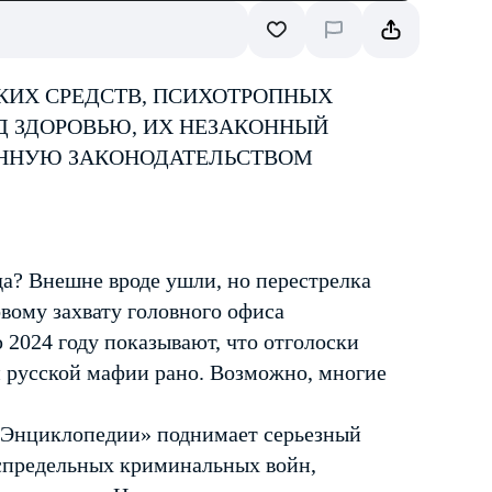
КИХ СРЕДСТВ, ПСИХОТРОПНЫХ
Д ЗДОРОВЬЮ, ИХ НЕЗАКОННЫЙ
ЕННУЮ ЗАКОНОДАТЕЛЬСТВОМ
а? Внешне вроде ушли, но перестрелка
овому захвату головного офиса
 2024 году показывают, что отголоски
и русской мафии рано. Возможно, многие
 «Энциклопедии» поднимает серьезный
еспредельных криминальных войн,