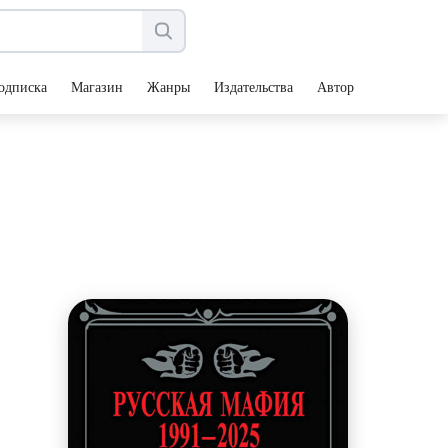
одписка
Магазин
Жанры
Издательства
Авторы