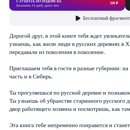
СЛУШАТЬ ПО ПОДПИСКЕ
399 ₽
бесплатно 14 дней, далее /мес
Бесплатный фрагмент
Дорогой друг, в этой книге тебя ждет увлекате
узнаешь, как жили люди в русских деревнях в X
передавали из поколения в поколение.
Приглашаем тебя в гости в разные губернии: на
часть и в Сибирь.
Ты прогуляешься по русской деревне и познако
Ты узнаешь об убранстве старинного русского 
двор работящего хозяина и посмотришь, как там
Эта книга тебе непременно понравится и стане