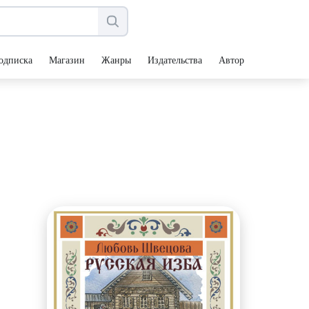
одписка
Магазин
Жанры
Издательства
Авторы