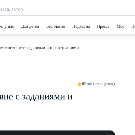
ко у нас
Для детей
Бесплатно
Подкасты
Пресса
Моё
П
-путешествие с заданиями и иллюстрациями
0
Ещё нет оценок
вие с заданиями и