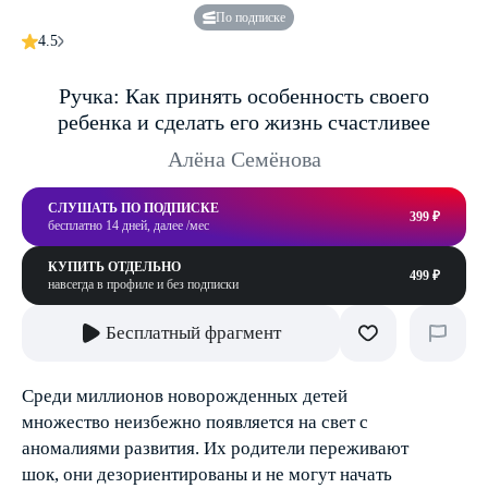
По подписке
4.5
Ручка: Как принять особенность своего
ребенка и сделать его жизнь счастливее
Алёна Семёнова
СЛУШАТЬ ПО ПОДПИСКЕ
399 ₽
бесплатно 14 дней, далее /мес
КУПИТЬ ОТДЕЛЬНО
499 ₽
навсегда в профиле и без подписки
Бесплатный фрагмент
Среди миллионов новорожденных детей
множество неизбежно появляется на свет с
аномалиями развития. Их родители переживают
шок, они дезориентированы и не могут начать