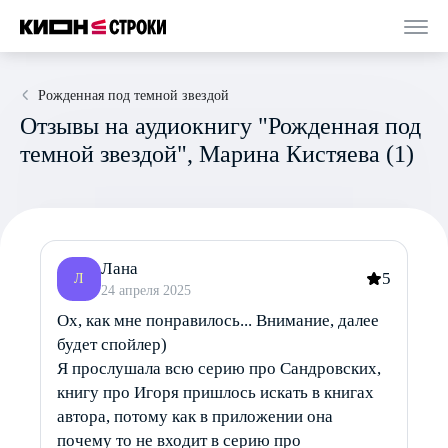
Рожденная под темной звездой
Отзывы на аудиокнигу "Рожденная под
темной звездой", Марина Кистяева (1)
Лана
5
Л
24 апреля 2025
Ох, как мне понравилось... Внимание, далее
будет спойлер)
Я прослушала всю серию про Сандровских,
книгу про Игоря пришлось искать в книгах
автора, потому как в приложении она
почему то не входит в серию про