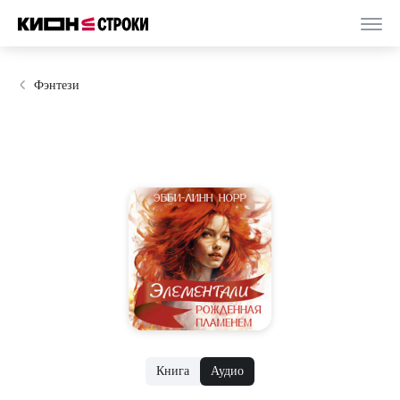
Фэнтези
Книга
Аудио