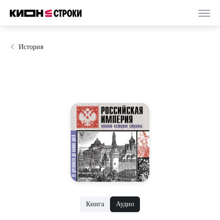
История
Книга
Аудио