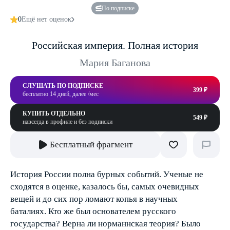
По подписке
0
Ещё нет оценок
Российская империя. Полная история
Мария Баганова
СЛУШАТЬ ПО ПОДПИСКЕ
399 ₽
бесплатно 14 дней, далее /мес
КУПИТЬ ОТДЕЛЬНО
549 ₽
навсегда в профиле и без подписки
Бесплатный фрагмент
История России полна бурных событий. Ученые не
сходятся в оценке, казалось бы, самых очевидных
вещей и до сих пор ломают копья в научных
баталиях. Кто же был основателем русского
государства? Верна ли норманнская теория? Было