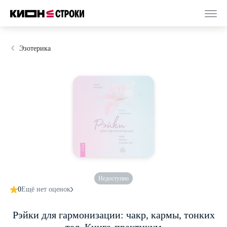
Эзотерика
Недоступно
0
Ещё нет оценок
Рэйки для гармонизации: чакр, кармы, тонких