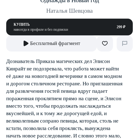
Однажды в Новый год
Наталья Шевцова
КУПИТЬ
299 ₽
навсегда в профиле и без подписки
Бесплатный фрагмент
Дознаватель Приказа магических дел Элисон
Кинрайт не подозревала, что работа может найти
её даже на новогодней вечеринке в самом модном
и дорогом столичном ресторане. Но приглашенная
для развлечения гостей певица вдруг падает
пораженная проклятием прямо на сцене, и Элисон
вместо того, чтобы продолжать наслаждаться
вкуснейшей, и к тому же дорогущей едой, и
великолепным сопрано певицы, которая, столь не
кстати, позволила себя проклясть, вынуждена
начать новое расследование. И словно этого мало,