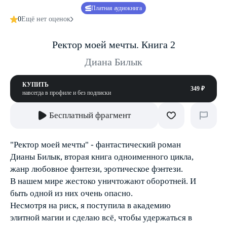
Платная аудиокнига
0
Ещё нет оценок
Ректор моей мечты. Книга 2
Диана Билык
КУПИТЬ
349 ₽
навсегда в профиле и без подписки
Бесплатный фрагмент
"Ректор моей мечты" - фантастический роман
Дианы Билык, вторая книга одноименного цикла,
жанр любовное фэнтези, эротическое фэнтези.
В нашем мире жестоко уничтожают оборотней. И
быть одной из них очень опасно.
Несмотря на риск, я поступила в академию
элитной магии и сделаю всё, чтобы удержаться в