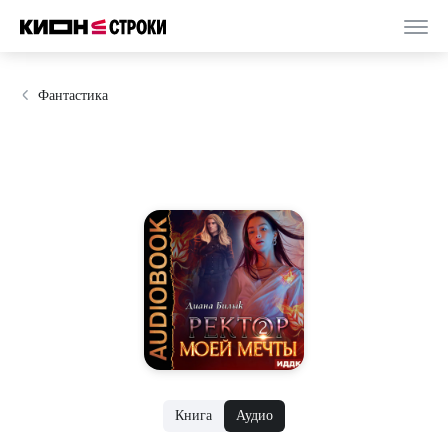
Фантастика
Книга
Аудио