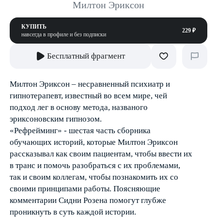
Милтон Эриксон
КУПИТЬ
229 ₽
навсегда в профиле и без подписки
Бесплатный фрагмент
Милтон Эриксон – несравненный психиатр и
гипнотерапевт, известный во всем мире, чей
подход лег в основу метода, названого
эриксоновским гипнозом.
«Рефрейминг» - шестая часть сборника
обучающих историй, которые Милтон Эриксон
рассказывал как своим пациентам, чтобы ввести их
в транс и помочь разобраться с их проблемами,
так и своим коллегам, чтобы познакомить их со
своими принципами работы. Поясняющие
комментарии Сидни Розена помогут глубже
проникнуть в суть каждой истории.