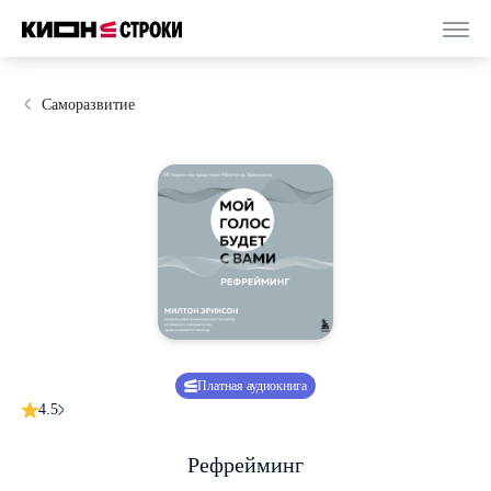
Саморазвитие
Платная аудиокнига
4.5
Рефрейминг