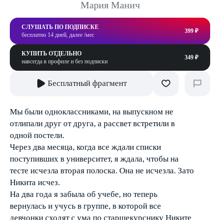
Мария Манич
СЛУШАТЬ ПО ПОДПИСКЕ
399 ₽
бесплатно 14 дней, далее /мес
КУПИТЬ ОТДЕЛЬНО
349 ₽
навсегда в профиле и без подписки
Бесплатный фрагмент
Мы были одноклассниками, на выпускном не
отлипали друг от друга, а рассвет встретили в
одной постели.
Через два месяца, когда все ждали списки
поступивших в университет, я ждала, чтобы на
тесте исчезла вторая полоска. Она не исчезла. Зато
Никита исчез.
На два года я забыла об учебе, но теперь
вернулась и учусь в группе, в которой все
девчонки сходят с ума по старшекурснику Никите