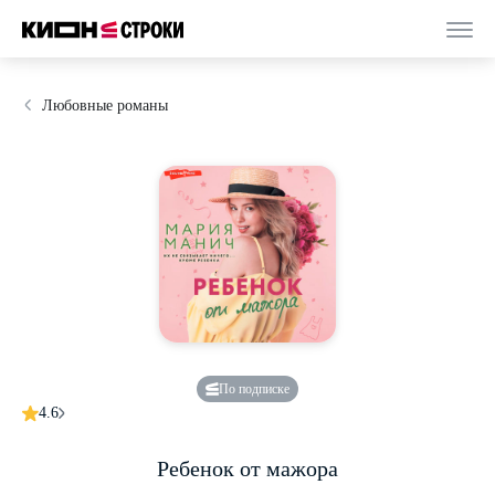
Любовные романы
По подписке
4.6
Ребенок от мажора