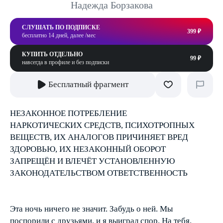
Надежда Борзакова
СЛУШАТЬ ПО ПОДПИСКЕ
399 ₽
бесплатно 14 дней, далее /мес
КУПИТЬ ОТДЕЛЬНО
99 ₽
навсегда в профиле и без подписки
Бесплатный фрагмент
НЕЗАКОННОЕ ПОТРЕБЛЕНИЕ
НАРКОТИЧЕСКИХ СРЕДСТВ, ПСИХОТРОПНЫХ
ВЕЩЕСТВ, ИХ АНАЛОГОВ ПРИЧИНЯЕТ ВРЕД
ЗДОРОВЬЮ, ИХ НЕЗАКОННЫЙ ОБОРОТ
ЗАПРЕЩЁН И ВЛЕЧЁТ УСТАНОВЛЕННУЮ
ЗАКОНОДАТЕЛЬСТВОМ ОТВЕТСТВЕННОСТЬ
Эта ночь ничего не значит. Забудь о ней. Мы
поспорили с друзьями, и я выиграл спор. На тебя.