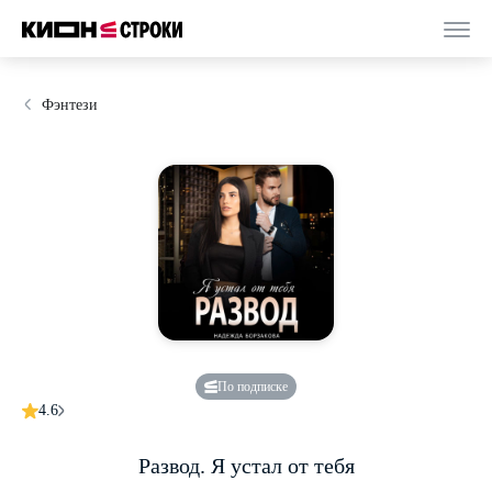
Фэнтези
По подписке
4.6
Развод. Я устал от тебя