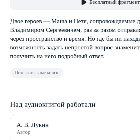
Бесплатный фрагмент
Двое героев — Маша и Петя, сопровождаемые
Владимиром Сергеевичем, раз за разом отправ
через пространство и время. Но где бы ни находи
возможность задать непростой вопрос знамени
получить на него подробный ответ.
Познавательные книги
Над аудиокнигой работали
А. В. Лукин
Автор