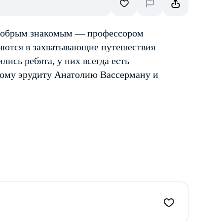
 добрым знакомым — профессором
ляются в захватывающие путешествия
лись ребята, у них всегда есть
тому эрудиту Анатолию Вассерману и