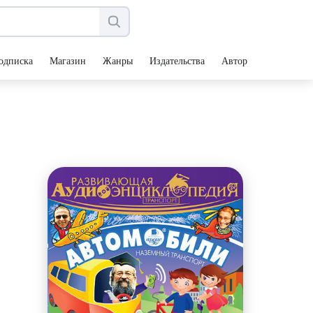
одписка
Магазин
Жанры
Издательства
Авторы