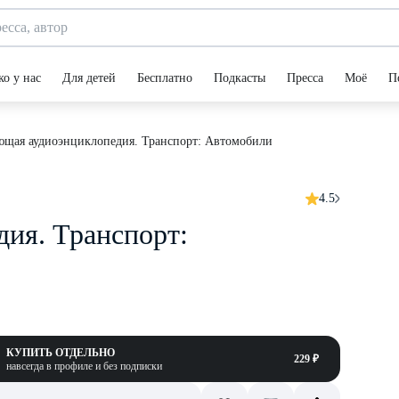
ко у нас
Для детей
Бесплатно
Подкасты
Пресса
Моё
П
ющая аудиоэнциклопедия. Транспорт: Автомобили
4.5
ия. Транспорт:
КУПИТЬ ОТДЕЛЬНО
229 ₽
навсегда в профиле и без подписки