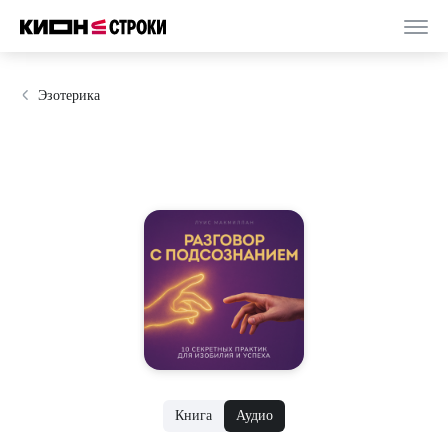
Эзотерика
Книга
Аудио