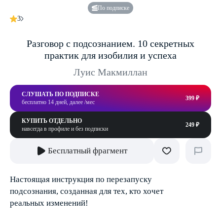
По подписке
3
Разговор с подсознанием. 10 секретных
практик для изобилия и успеха
Луис Макмиллан
СЛУШАТЬ ПО ПОДПИСКЕ
399 ₽
бесплатно 14 дней, далее /мес
КУПИТЬ ОТДЕЛЬНО
249 ₽
навсегда в профиле и без подписки
Бесплатный фрагмент
Настоящая инструкция по перезапуску
подсознания, созданная для тех, кто хочет
реальных изменений!